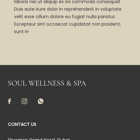
laboris nisi ut aliquip ex ea commodo consequat.
Duis aute irure dolor in reprehenderit in voluptate
velit esse cillum dolore eu fugiat nulla pariatur.
Excepteur sint occaecat cupidatat non proident,
sunt in
SOUL WELLNESS & SPA
CONTACT US