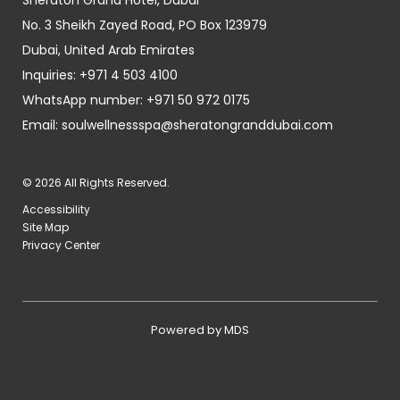
Sheraton Grand Hotel, Dubai
No. 3 Sheikh Zayed Road, PO Box 123979
Dubai
,
United Arab Emirates
Inquiries:
+971 4 503 4100
WhatsApp number:
+971 50 972 0175
Email:
soulwellnessspa@sheratongranddubai.com
© 2026 All Rights Reserved.
Accessibility
Site Map
Privacy Center
Powered by MDS