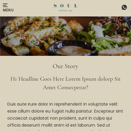
Skip to main content
MENU
Our Story
H1 Headline Goes Here Lorem Ipsum dolorp Sit
Amet Consecpetur?
Duis aute irure dolor in reprehenderit in voluptate velit
esse cillum dolore eu fugiat nulla pariatur. Excepteur sint
occaecat cupidatat non proident, sunt in culpa qui
officia deserunt mollit anim id est laborum. Sed ut