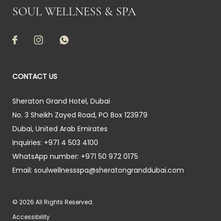
SOUL WELLNESS & SPA
CONTACT US
Sheraton Grand Hotel, Dubai
No. 3 Sheikh Zayed Road, PO Box 123979
Dubai
,
United Arab Emirates
Inquiries:
+971 4 503 4100
WhatsApp number:
+971 50 972 0175
Email:
soulwellnessspa@sheratongranddubai.com
© 2026 All Rights Reserved.
Accessibility